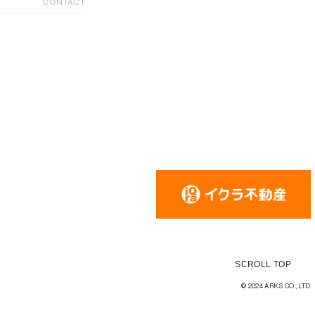
CONTACT
SCROLL TOP
© 2024 ARKS CO.,LTD.