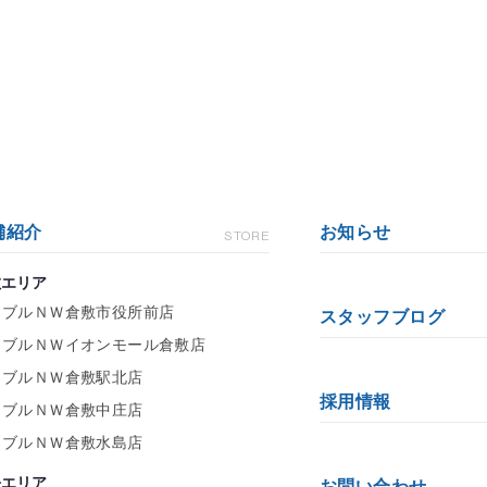
舗紹介
お知らせ
STORE
敷エリア
イブルＮＷ倉敷市役所前店
スタッフブログ
イブルＮＷイオンモール倉敷店
イブルＮＷ倉敷駅北店
採用情報
イブルＮＷ倉敷中庄店
イブルＮＷ倉敷水島店
松エリア
お問い合わせ