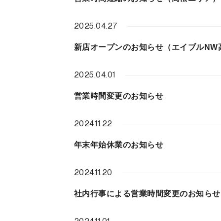
2025.04.27
新店オープンのお知らせ（エイブルNW
2025.04.01
営業時間変更のお知らせ
2024.11.22
年末年始休業のお知らせ
2024.11.20
社内行事による営業時間変更のお知らせ