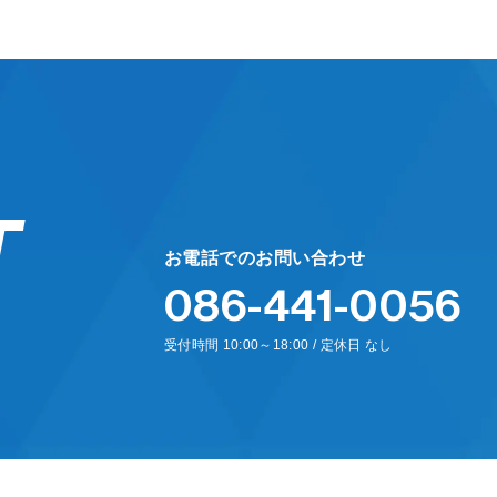
T
お電話でのお問い合わせ
086-441-0056
受付時間 10:00～18:00 / 定休日 なし