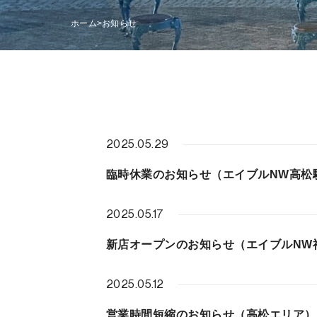
ホーム
>
お知らせ
2025.05.29
臨時休業のお知らせ（エイブルNW高松
2025.05.17
新店オープンのお知らせ（エイブルNW
2025.05.12
営業時間短縮のお知らせ（高松エリア）