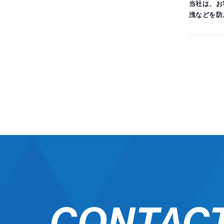
当社は、お
洩などを防
安全対策を
個人情報
お客さまか
ルや資料の
個人情報
当社は、お
三者に開示
を委託する
個人情報
当社は、個
ご本人の
CONTAC
お客さまが