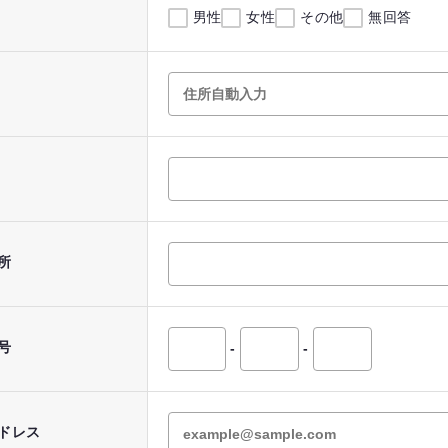
男性
女性
その他
無回答
所
号
-
-
ドレス