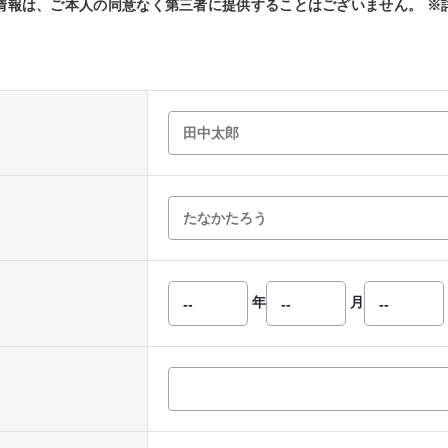
情報は、ご本人の同意なく第三者に提供することはございません。 ※
。
年
月