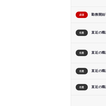
勤務開始
必須
直近の職
任意
直近の職
任意
直近の職
任意
直近の職
任意