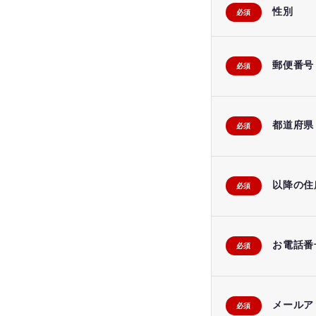
性別
必須
郵便番号
必須
都道府県
必須
以降の住
必須
お電話番
必須
メールア
必須