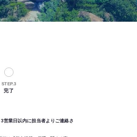
STEP.3
完了
、3営業日以内に担当者よりご連絡さ