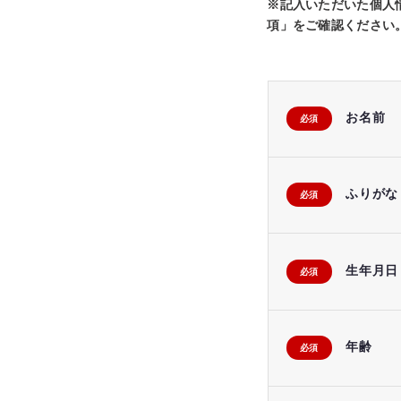
※記入いただいた個人
項」をご確認ください
お名前
必須
ふりがな
必須
生年月日
必須
年齢
必須