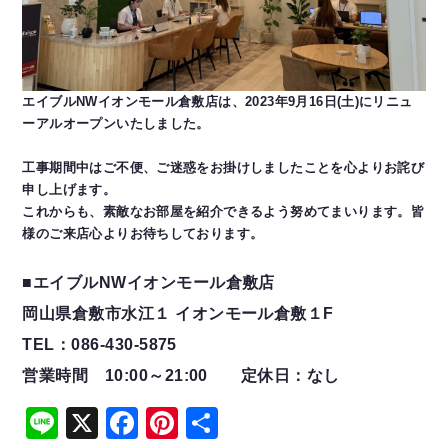
エイブルNWイオンモール倉敷店は、2023年9月16日(土)にリニュ
ーアルオープンいたしました。
工事期間中はご不便、ご迷惑をお掛けしましたことを心よりお詫び
申し上げます。
これからも、素敵なお部屋を紹介できるよう努めてまいります。皆
様のご来店心よりお待ちしております。
■エイブルNWイオンモール倉敷店
岡山県倉敷市水江１ イオンモール倉敷１F
TEL：086-430-5875
営業時間 10:00～21:00 定休日：なし
Line
X
Facebook
Pinterest
共