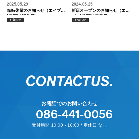
2025.05.29
2024.05.25
臨時休業のお知らせ（エイブル
新店オープンのお知らせ（エイ
NW高松駅前店）
ブルNW高松春日店）
お知らせ
お知らせ
CONTACT
US.
お電話でのお問い合わせ
086-441-0056
受付時間 10:00～18:00 / 定休日 なし
フォームからお問い合わせ